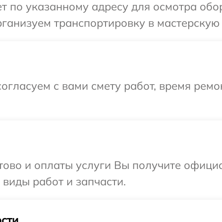
т по указанному адресу для осмотра обо
ганизуем транспортировку в мастерскую 
огласуем с вами смету работ, время рем
отово и оплаты услуги Вы получите офиц
 виды работ и запчасти.
сти