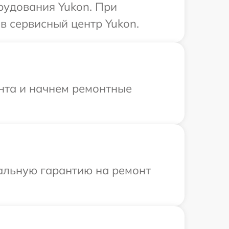
рудования Yukon. При
в сервисный центр Yukon.
онта и начнем ремонтные
иальную гарантию на ремонт