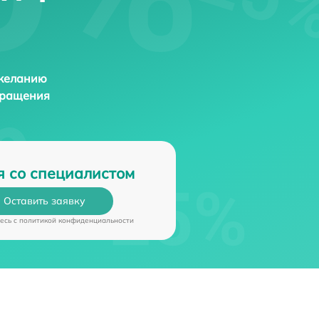
 желанию
бращения
я со специалистом
Оставить заявку
есь c
политикой конфиденциальности