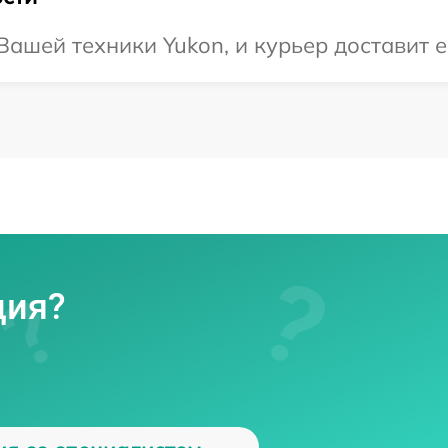
ашей техники Yukon, и курьер доставит е
ция?