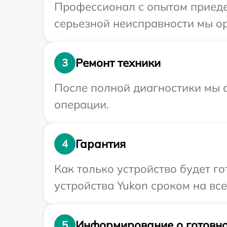
Профессионал с опытом приеде
серьезной неисправности мы ор
Ремонт техники
3
После полной диагностики мы с
операции.
Гарантия
4
Как только устройство будет г
устройства Yukon сроком на все
Информирование о готовно
5