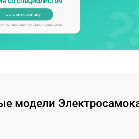
ия со специалистом
Оставить заявку
аетесь c
политикой конфиденциальности
ые модели Электросамока