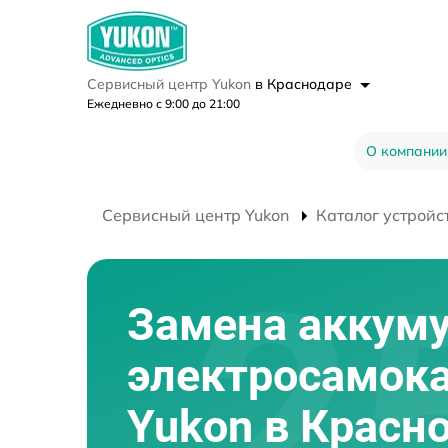
Сервисный центр Yukon
в Краснодаре
Ежедневно с 9:00 до 21:00
О компании
Сервисный центр Yukon
Каталог устройс
Замена аккум
электросамок
Yukon в Красн