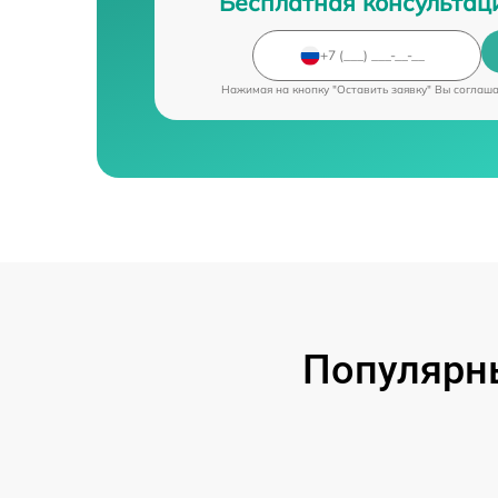
Бесплатная консультац
Нажимая на кнопку "Оставить заявку" Вы соглаш
Популярн