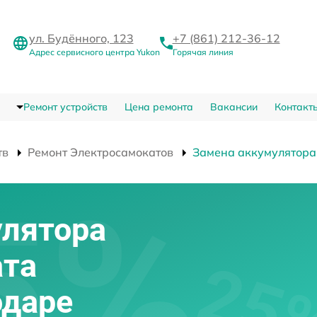
ул. Будённого, 123
+7 (861) 212-36-12
Адрес сервисного центра Yukon
Горячая линия
Ремонт устройств
Цена ремонта
Вакансии
Контакт
тв
Ремонт Электросамокатов
Замена аккумулятора
улятора
ата
одаре