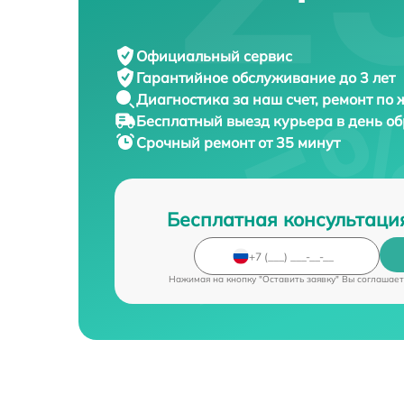
Официальный сервис
Гарантийное обслуживание
до 3 лет
Диагностика за наш счет,
ремонт по
Бесплатный выезд курьера
в день о
Срочный ремонт
от 35 минут
Бесплатная консультаци
Нажимая на кнопку "Оставить заявку" Вы соглашает