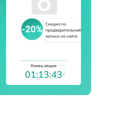
Скидка по
-20%
предварительной
записи на сайте
Конец акции
01:13:41