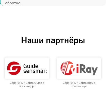
обратно.
Наши партнёры
Сервисный центр Guide в
Сервисный центр iRay в
Краснодаре
Краснодаре