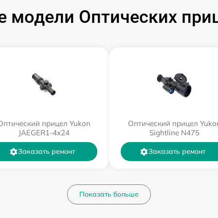
 модели Оптических при
Оптический прицел Yukon
Оптический прицел Yuko
JAEGER1-4x24
Sightline N475
Заказать ремонт
Заказать ремонт
Показать больше