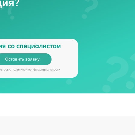
ция?
ия со специалистом
Оставить заявку
аетесь c
политикой конфиденциальности