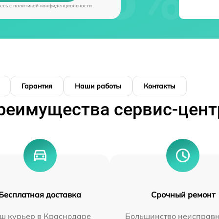
есь c
политикой конфиденциальности
Гарантия
Наши работы
Контакты
реимущества сервис-цент
Бесплатная доставка
Срочный ремонт
ш курьер в Краснодаре
Большинство неисправн