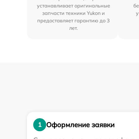
устанавливает оригинальные
бе
запчасти техники Yukon и
у
предоставляет гарантию до 3
лет.
Оформление заявки
1