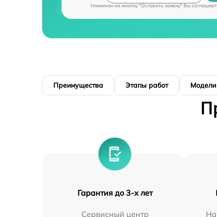
Нажимая на кнопку "Оставить заявку" Вы соглашает
Преимущества
Этапы работ
Модели
П
Гарантия до 3-х лет
Сервисный центр
На