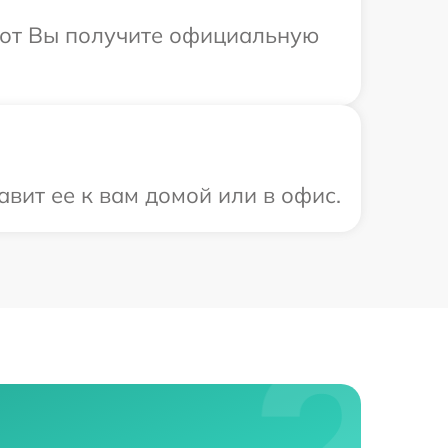
абот Вы получите официальную
вит ее к вам домой или в офис.