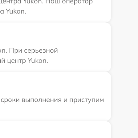
 центра Yukon. Наш оператор
а Yukon.
on. При серьезной
й центр Yukon.
 сроки выполнения и приступим