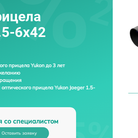
рицела
.5-6x42
ого прицела Yukon до 3 лет
 желанию
бращения
 оптического прицела
Yukon Jaeger 1.5-
я со специалистом
Оставить заявку