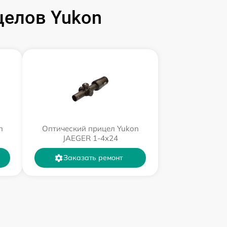
целов Yukon
n
Оптический прицел Yukon
JAEGER 1-4x24
Заказать ремонт