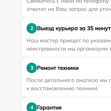
Свяжитесь с нами по телефону 
ответит на Ваш запрос для уто
Выезд курьера за 35 минут
2
Наш мастер приедет по указанн
неисправности мы организуем т
Ремонт техники
3
После детального анализа мы п
к восстановлению техники.
Гарантия
4