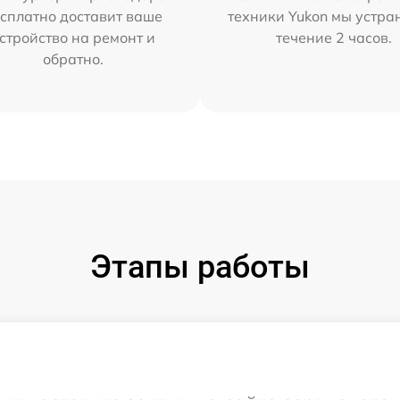
сплатно доставит ваше
техники Yukon мы устра
стройство на ремонт и
течение 2 часов.
обратно.
Этапы работы