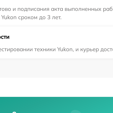
готово и подписания акта выполненных р
Yukon сроком до 3 лет.
сти
тировании техники Yukon, и курьер доста