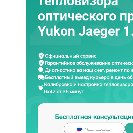
тепловизора
оптического п
Yukon Jaeger 1
Официальный сервис
Гарантийное обслуживание
оптическ
Диагностика за наш счет,
ремонт по
Бесплатный выезд курьера
в день о
Калибровка и настройка тепловизора
6x42 от 35 минут
Бесплатная консультаци