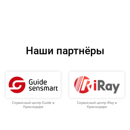
Наши партнёры
Сервисный центр Guide в
Сервисный центр iRay в
Краснодаре
Краснодаре