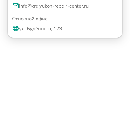
info@krd.yukon-repair-center.ru
Основной офис
ул. Будённого, 123