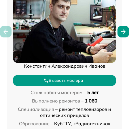
Константин Александрович Иванов
Вызвать мастера
Стаж работы мастером –
5 лет
Выполнено ремонтов –
1 060
Специализация –
ремонт тепловизоров и
оптических прицелов
Образование –
КубГТУ, «Радиотехника»