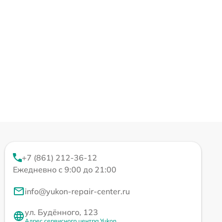
+7 (861) 212-36-12
Ежедневно с 9:00 до 21:00
info@yukon-repair-center.ru
ул. Будённого, 123
Адрес сервисного центра Yukon