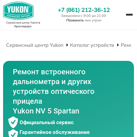
+7 (861) 212-36-12
Ежедневно с 9:00 до 21:00
Позвонить
мне утром
Сервисный центр Yukon
в
Краснодаре
Сервисный центр Yukon
Каталог устройств
Ремон
Ремонт встроенного
дальнометра и других
устройств оптического
прицела
Yukon NV 5 Spartan
Официальный сервис
Гарантийное обслуживание