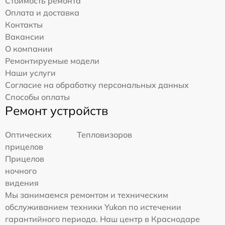
Стоимость ремонта
Оплата и доставка
Контакты
Вакансии
О компании
Ремонтируемые модели
Наши услуги
Согласие на обработку персональных данных
Способы оплаты
Ремонт устройств
Оптических
Тепловизоров
прицелов
Прицелов
ночного
видения
Мы занимаемся ремонтом и техническим
обслуживанием техники Yukon по истечении
гарантийного периода. Наш центр в Краснодаре