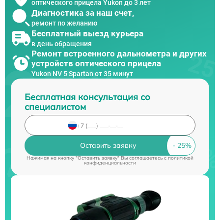
оптического прицела Yukon до 3 лет
Диагностика за наш счет,
ремонт по желанию
Бесплатный выезд курьера
в день обращения
Ремонт встроенного дальнометра и других
устройств оптического прицела
Yukon NV 5 Spartan от 35 минут
Бесплатная консультация со
специалистом
Оставить заявку
Нажимая на кнопку "Оставить заявку" Вы соглашаетесь c
политикой
конфиденциальности