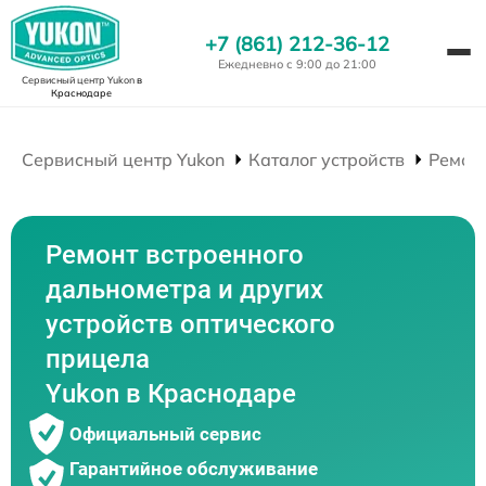
+7 (861) 212-36-12
Ежедневно с 9:00 до 21:00
Сервисный центр Yukon
в
Краснодаре
Сервисный центр Yukon
Каталог устройств
Ремон
Ремонт встроенного
дальнометра и других
устройств оптического
прицела
Yukon в Краснодаре
Официальный сервис
Гарантийное обслуживание