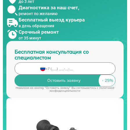
до 3 лет
Диагностика за наш счет,
ремонт по желанию
Бесплатный выезд курьера
в день обращения
Срочный ремонт
от 35 минут
Бесплатная консультация со
специалистом
Оставить заявку
Нажимая на кнопку "Оставить заявку" Вы соглашаетесь c
политикой
конфиденциальности