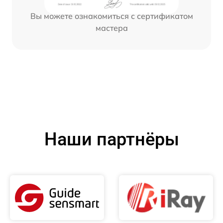
Вы можете ознакомиться с сертификатом
мастера
Наши партнёры