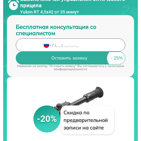
прицела
Yukon RT 4,5х42 от 35 минут
Бесплатная консультация со
специалистом
Оставить заявку
Нажимая на кнопку "Оставить заявку" Вы соглашаетесь c
политикой
конфиденциальности
Скидка по
-20%
предварительной
записи на сайте