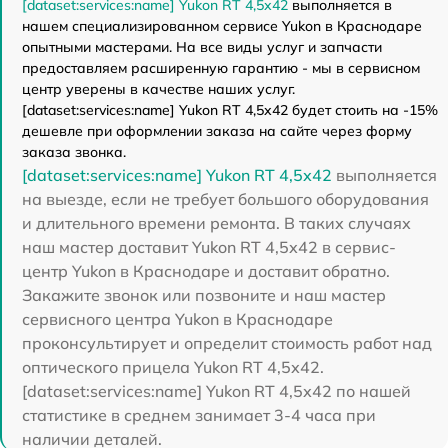
[dataset:services:name] Yukon RT 4,5х42
выполняется в
нашем специализированном сервисе Yukon в Краснодаре
опытными мастерами. На все виды услуг и запчасти
предоставляем расширенную гарантию - мы в сервисном
центр уверены в качестве наших услуг.
[dataset:services:name] Yukon RT 4,5х42 будет стоить на -15%
дешевле при оформлении заказа на сайте через форму
заказа звонка.
[dataset:services:name] Yukon RT 4,5х42
выполняется
на выезде, если не требует большого оборудования
и длительного времени ремонта. В таких случаях
наш мастер доставит Yukon RT 4,5х42 в сервис-
центр Yukon в Краснодаре и доставит обратно.
Закажите звонок или позвоните и наш мастер
сервисного центра Yukon в Краснодаре
проконсультирует и определит стоимость работ над
оптического прицела Yukon RT 4,5х42.
[dataset:services:name] Yukon RT 4,5х42 по нашей
статистике в среднем занимает 3-4 часа при
наличии деталей.