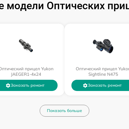
 модели Оптических при
Оптический прицел Yukon
Оптический прицел Yuko
JAEGER1-4x24
Sightline N475
Заказать ремонт
Заказать ремонт
Показать больше