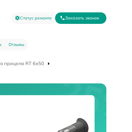
Статус ремонта
Заказать звонок
ы
Отзывы
го прицела RT 6x50