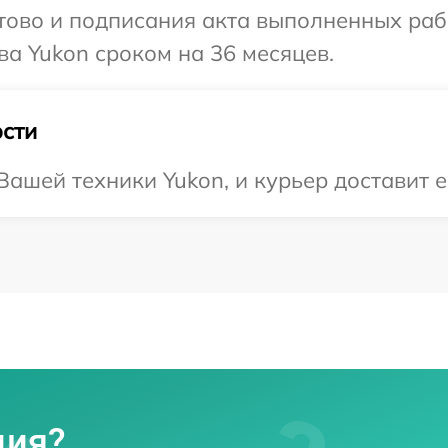
готово и подписания акта выполненных р
ва Yukon сроком на 36 месяцев.
сти
ашей техники Yukon, и курьер доставит ее
ция?