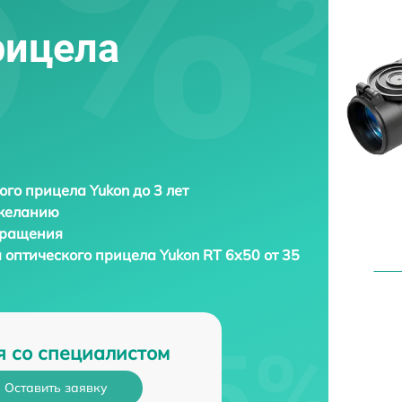
рицела
ого прицела Yukon до 3 лет
 желанию
бращения
а оптического прицела
Yukon RT 6x50 от 35
я со специалистом
Оставить заявку