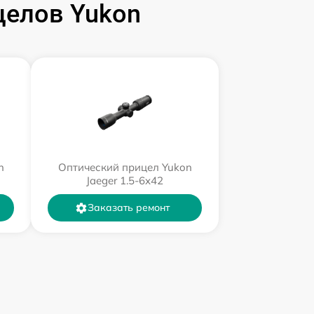
целов Yukon
n
Оптический прицел Yukon
Jaeger 1.5-6x42
Заказать ремонт