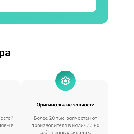
ра
Оригинальные запчасти
остей
Более 20 тыс. запчастей от
няем в
производителя в наличии на
собственных складах.