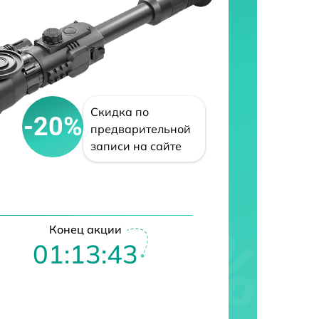
Скидка по
-20%
предварительной
записи на сайте
Конец акции
01:13:42