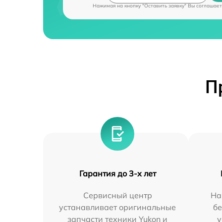
Нажимая на кнопку "Оставить заявку" Вы соглашает
П
Гарантия до 3-х лет
Сервисный центр
На
устанавливает оригинальные
бе
запчасти техники Yukon и
у