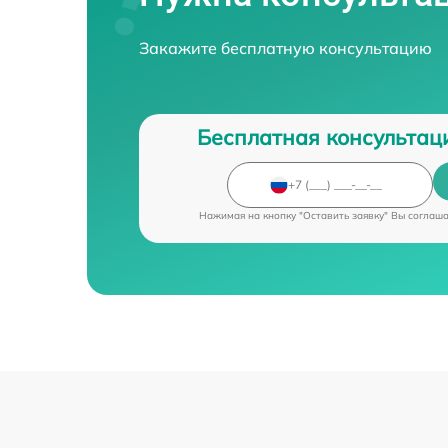
Закажите бесплатную консультацию
Бесплатная консультац
Нажимая на кнопку "Оставить заявку" Вы соглаш