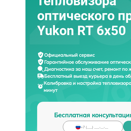
тепловизора
оптического п
Yukon RT 6x50
Официальный сервис
Гарантийное обслуживание
оптическ
Диагностика за наш счет,
ремонт по
Бесплатный выезд курьера
в день о
Калибровка и настройка тепловизор
минут
Бесплатная консультаци