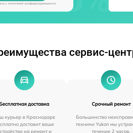
есь c
политикой конфиденциальности
реимущества сервис-цент
Бесплатная доставка
Срочный ремонт
ш курьер в Краснодаре
Большинство неисправн
сплатно доставит ваше
техники Yukon мы устра
стройство на ремонт и
течение 2 часов.