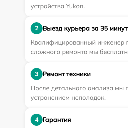
устройства Yukon.
Выезд курьера за 35 минут
2
Квалифицированный инженер пр
сложного ремонта мы бесплатно
Ремонт техники
3
После детального анализа мы п
устранением неполадок.
Гарантия
4