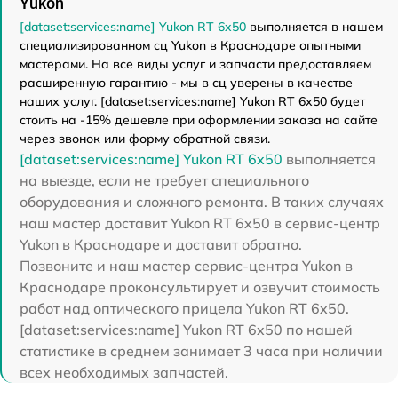
Yukon
[dataset:services:name] Yukon RT 6x50
выполняется в нашем
специализированном сц Yukon в Краснодаре опытными
мастерами. На все виды услуг и запчасти предоставляем
расширенную гарантию - мы в сц уверены в качестве
наших услуг. [dataset:services:name] Yukon RT 6x50 будет
стоить на -15% дешевле при оформлении заказа на сайте
через звонок или форму обратной связи.
[dataset:services:name] Yukon RT 6x50
выполняется
на выезде, если не требует специального
оборудования и сложного ремонта. В таких случаях
наш мастер доставит Yukon RT 6x50 в сервис-центр
Yukon в Краснодаре и доставит обратно.
Позвоните и наш мастер сервис-центра Yukon в
Краснодаре проконсультирует и озвучит стоимость
работ над оптического прицела Yukon RT 6x50.
[dataset:services:name] Yukon RT 6x50 по нашей
статистике в среднем занимает 3 часа при наличии
всех необходимых запчастей.