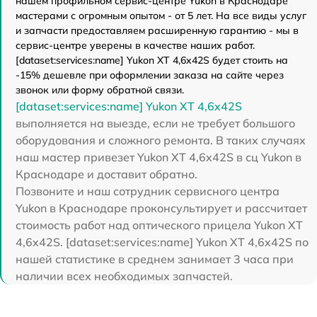
нашем профильном сервис-центре Yukon в Краснодаре
мастерами с огромным опытом - от 5 лет. На все виды услуг
и запчасти предоставляем расширенную гарантию - мы в
сервис-центре уверены в качестве наших работ.
[dataset:services:name] Yukon XT 4,6x42S будет стоить на
-15% дешевле при оформлении заказа на сайте через
звонок или форму обратной связи.
[dataset:services:name] Yukon XT 4,6x42S
выполняется на выезде, если не требует большого
оборудования и сложного ремонта. В таких случаях
наш мастер привезет Yukon XT 4,6x42S в сц Yukon в
Краснодаре и доставит обратно.
Позвоните и наш сотрудник сервисного центра
Yukon в Краснодаре проконсультирует и рассчитает
стоимость работ над оптического прицела Yukon XT
4,6x42S. [dataset:services:name] Yukon XT 4,6x42S по
нашей статистике в среднем занимает 3 часа при
наличии всех необходимых запчастей.