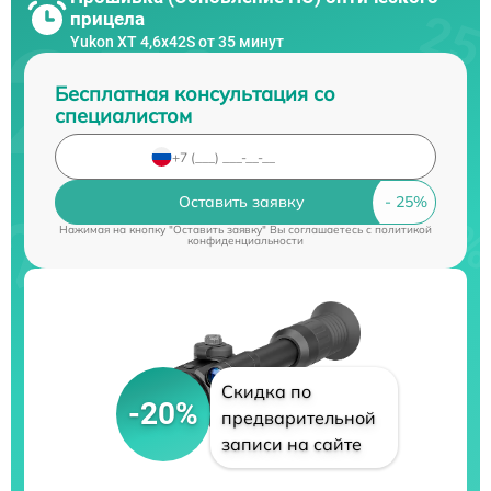
прицела
Yukon XT 4,6x42S от 35 минут
Бесплатная консультация со
специалистом
Оставить заявку
Нажимая на кнопку "Оставить заявку" Вы соглашаетесь c
политикой
конфиденциальности
Скидка по
-20%
предварительной
записи на сайте