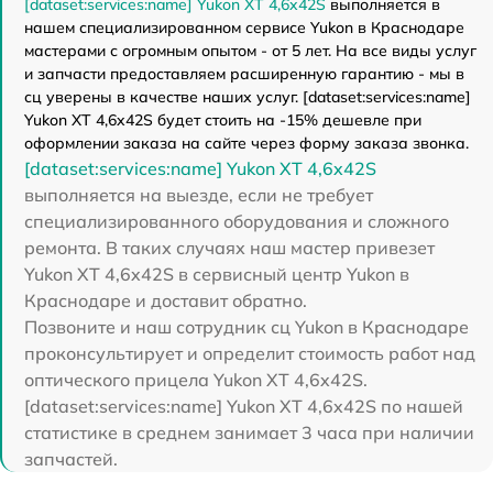
[dataset:services:name] Yukon XT 4,6x42S
выполняется в
нашем специализированном сервисе Yukon в Краснодаре
мастерами с огромным опытом - от 5 лет. На все виды услуг
и запчасти предоставляем расширенную гарантию - мы в
сц уверены в качестве наших услуг. [dataset:services:name]
Yukon XT 4,6x42S будет стоить на -15% дешевле при
оформлении заказа на сайте через форму заказа звонка.
[dataset:services:name] Yukon XT 4,6x42S
выполняется на выезде, если не требует
специализированного оборудования и сложного
ремонта. В таких случаях наш мастер привезет
Yukon XT 4,6x42S в сервисный центр Yukon в
Краснодаре и доставит обратно.
Позвоните и наш сотрудник сц Yukon в Краснодаре
проконсультирует и определит стоимость работ над
оптического прицела Yukon XT 4,6x42S.
[dataset:services:name] Yukon XT 4,6x42S по нашей
статистике в среднем занимает 3 часа при наличии
запчастей.