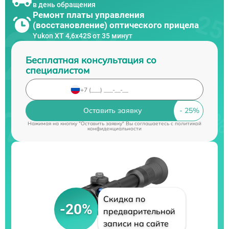
в день обращения
Ремонт платы управления
(восстановление) оптического прицела
Yukon XT 4,6x42S от 35 минут
Бесплатная консультация со
специалистом
Оставить заявку
Нажимая на кнопку "Оставить заявку" Вы соглашаетесь c
политикой
конфиденциальности
Скидка по
-20%
предварительной
записи на сайте