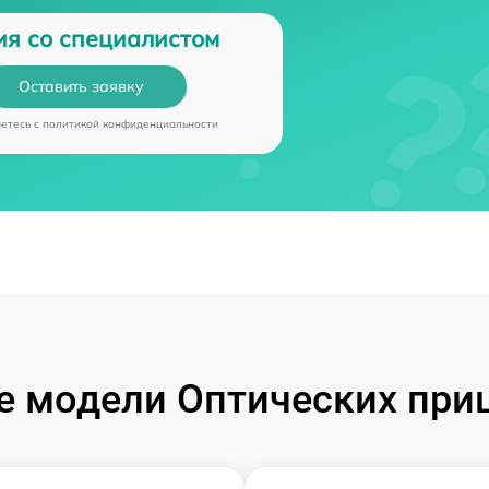
ия со специалистом
Оставить заявку
аетесь c
политикой конфиденциальности
 модели Оптических при