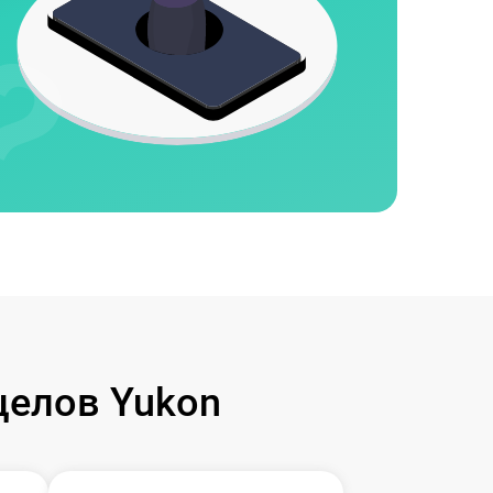
целов Yukon