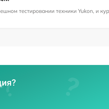
ешном тестировании техники Yukon, и кур
ция?