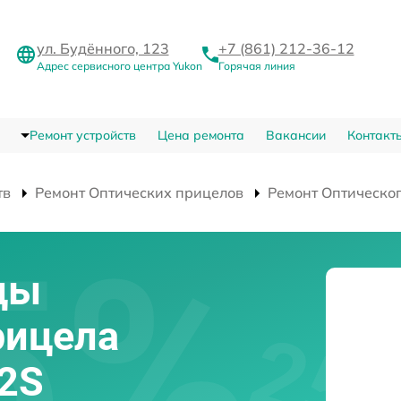
ул. Будённого, 123
+7 (861) 212-36-12
Адрес сервисного центра Yukon
Горячая линия
Ремонт устройств
Цена ремонта
Вакансии
Контакт
тв
Ремонт Оптических прицелов
Ремонт Оптическог
цы
рицела
42S