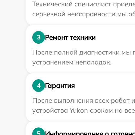
Технический специалист приеде
серьезной неисправности мы об
Ремонт техники
3
После полной диагностики мы п
устранением неполадок.
Гарантия
4
После выполнения всех работ 
устройства Yukon сроком на все
Информирование о готовно
5