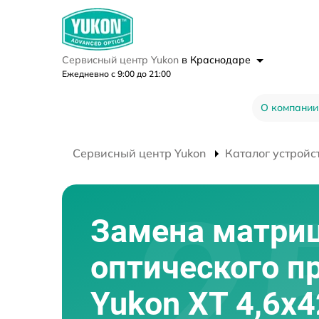
Сервисный центр Yukon
в Краснодаре
Ежедневно с 9:00 до 21:00
О компании
Сервисный центр Yukon
Каталог устройс
Замена матри
оптического п
Yukon XT 4,6x