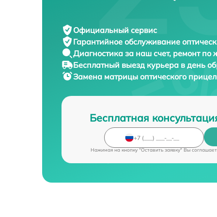
Официальный сервис
Гарантийное обслуживание
оптическ
Диагностика за наш счет,
ремонт по
Бесплатный выезд курьера
в день о
Замена матрицы оптического прице
Бесплатная консультаци
Нажимая на кнопку "Оставить заявку" Вы соглашает