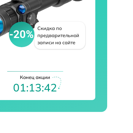
Скидка по
-20%
предварительной
записи на сайте
Конец акции
01:13:41