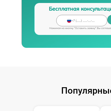
Бесплатная консультац
Нажимая на кнопку "Оставить заявку" Вы соглаш
Популярные