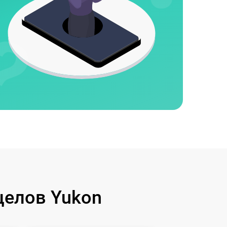
целов Yukon