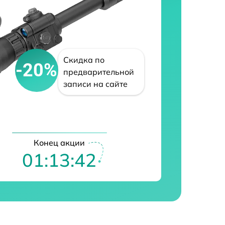
Скидка по
-20%
предварительной
записи на сайте
Конец акции
01:13:41