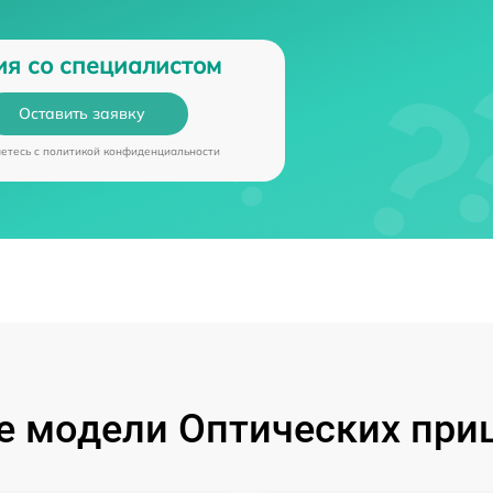
ия со специалистом
Оставить заявку
аетесь c
политикой конфиденциальности
 модели Оптических при