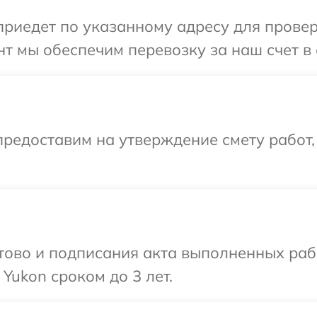
иедет по указанному адресу для проверк
т мы обеспечим перевозку за наш счет в 
редоставим на утверждение смету работ,
готово и подписания акта выполненных р
Yukon сроком до 3 лет.