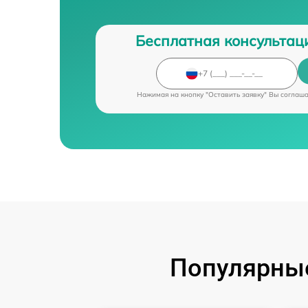
Бесплатная консультац
Нажимая на кнопку "Оставить заявку" Вы соглаш
Популярные