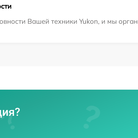
сти
овности Вашей техники Yukon, и мы орга
ция?