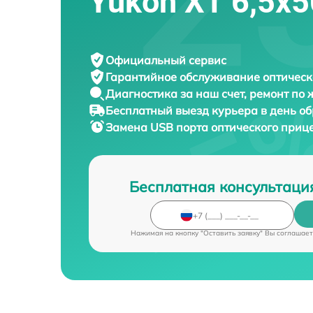
Yukon XT 6,5x
Официальный сервис
Гарантийное обслуживание
оптическ
Диагностика за наш счет,
ремонт по
Бесплатный выезд курьера
в день о
Замена USB порта оптического приц
Бесплатная консультаци
Нажимая на кнопку "Оставить заявку" Вы соглашает