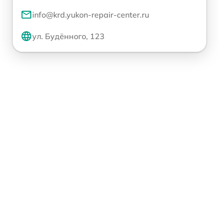
info@krd.yukon-repair-center.ru
ул. Будённого, 123