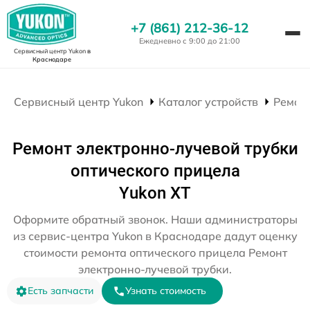
+7 (861) 212-36-12
Ежедневно с 9:00 до 21:00
Сервисный центр Yukon
в
Краснодаре
Сервисный центр Yukon
Каталог устройств
Ремон
Ремонт электронно-лучевой трубки
оптического прицела
Yukon XT
Оформите обратный звонок. Наши администраторы
из сервис-центра Yukon в Краснодаре дадут оценку
стоимости ремонта оптического прицела Ремонт
электронно-лучевой трубки.
Есть запчасти
Узнать стоимость