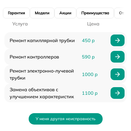
Гарантия
Модели
Акции
Преимущества
Отзы
Услуга
Цена
Ремонт капиллярной трубки
450 р
Ремонт контроллеров
590 р
Ремонт электронно-лучевой
1000 р
трубки
Замена объективов с
1100 р
улучшением характеристик
У меня другая неисправность