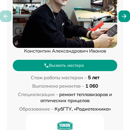
Константин Александрович Иванов
Вызвать мастера
Стаж работы мастером –
5 лет
Выполнено ремонтов –
1 060
Специализация –
ремонт тепловизоров и
оптических прицелов
Образование –
КубГТУ, «Радиотехника»