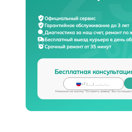
Официальный сервис
Гарантийное обслуживание
до 3 лет
Диагностика за наш счет,
ремонт по
Бесплатный выезд курьера
в день о
Срочный ремонт
от 35 минут
Бесплатная консультаци
Нажимая на кнопку "Оставить заявку" Вы соглашает