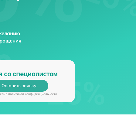
 желанию
бращения
я со специалистом
Оставить заявку
есь c
политикой конфиденциальности