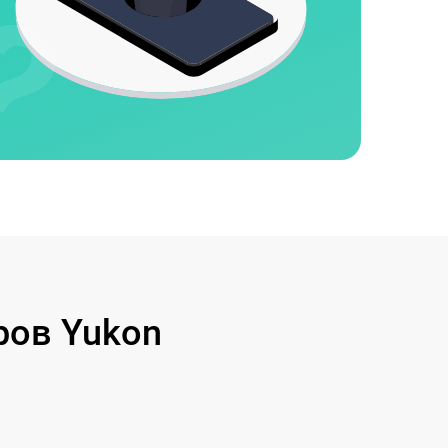
ров Yukon