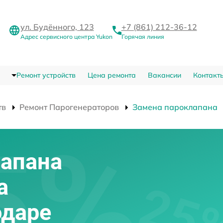
ул. Будённого, 123
+7 (861) 212-36-12
Адрес сервисного центра Yukon
Горячая линия
Ремонт устройств
Цена ремонта
Вакансии
Контакт
тв
Ремонт Парогенераторов
Замена пароклапана
лапана
а
одаре