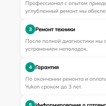
Профессионал с опытом приедет
углубленный ремонт мы обеспеч
Ремонт техники
3
После полной диагностики мы с
устранением неполадок.
Гарантия
4
По окончании ремонта и оплат
Yukon сроком до 3 лет.
Информирование о готовно
5