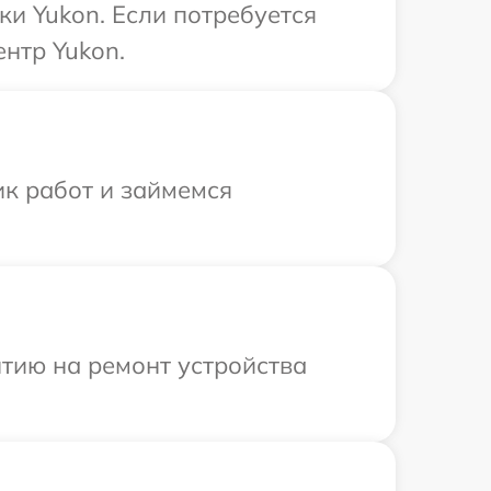
и Yukon. Если потребуется
нтр Yukon.
ик работ и займемся
тию на ремонт устройства