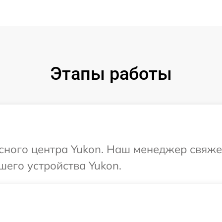
Этапы работы
исного центра Yukon. Наш менеджер свяже
шего устройства Yukon.