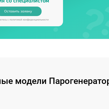
ия со специалистом
Оставить заявку
аетесь c
политикой конфиденциальности
ые модели Парогенерато