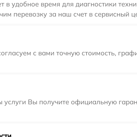
 в удобное время для диагностики техник
им перевозку за наш счет в сервисный це
огласуем с вами точную стоимость, граф
ы услуги Вы получите официальную гаран
сти