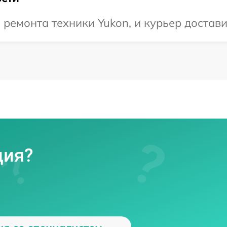
емонта техники Yukon, и курьер доставит
ция?