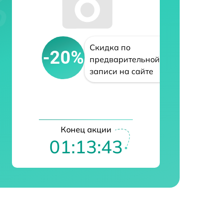
Скидка по
-20%
предварительной
записи на сайте
Конец акции
01:13:42