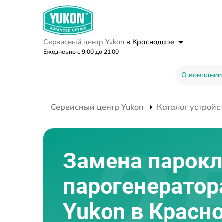
Сервисный центр Yukon
в Краснодаре
Ежедневно с 9:00 до 21:00
О компании
Сервисный центр Yukon
Каталог устройс
Замена парок
парогенератор
Yukon в Красн