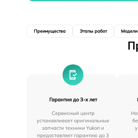
Преимущества
Этапы работ
Модели
П
Гарантия до 3-х лет
Сервисный центр
На
устанавливает оригинальные
бе
запчасти техники Yukon и
у
предоставляет гарантию до 3