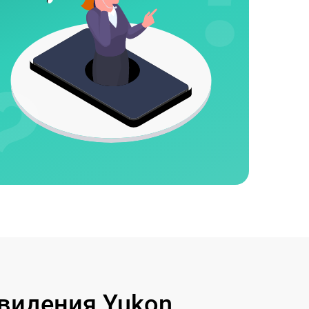
видения Yukon