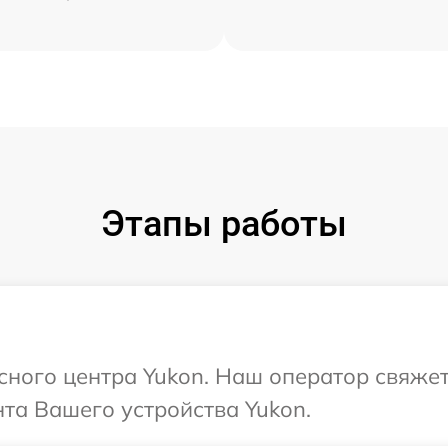
Этапы работы
исного центра Yukon. Наш оператор свяже
та Вашего устройства Yukon.