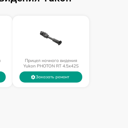
я
Прицел ночного видения
Yukon PHOTON RT 4.5x42S
Заказать ремонт