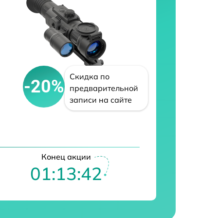
Скидка по
-20%
предварительной
записи на сайте
Конец акции
01:13:41