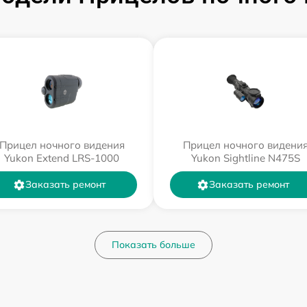
Прицел ночного видения
Прицел ночного видени
Yukon Extend LRS-1000
Yukon Sightline N475S
Заказать ремонт
Заказать ремонт
Показать больше