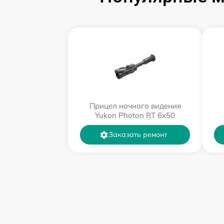
Прицел ночного видения
Yukon Photon RT 6х50
Заказать ремонт