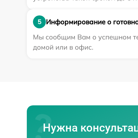
Информирование о готовно
5
Мы сообщим Вам о успешном тес
домой или в офис.
Нужна консульта