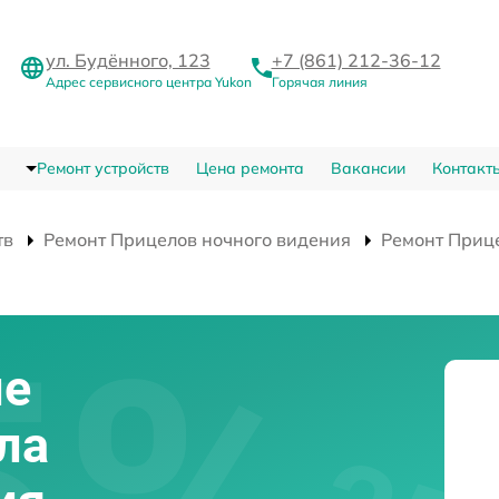
ул. Будённого, 123
+7 (861) 212-36-12
Адрес сервисного центра Yukon
Горячая линия
Ремонт устройств
Цена ремонта
Вакансии
Контакт
тв
Ремонт Прицелов ночного видения
Ремонт Приц
ие
ла