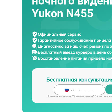
ночного виден
Yukon N455
Официальный сервис
Гарантийное обслуживание
прицела 
Диагностика за наш счет,
ремонт по
Бесплатный выезд курьера
в день о
Восстановление питания прицела но
Бесплатная консультаци
Нажимая на кнопку "Оставить заявку" Вы соглашает