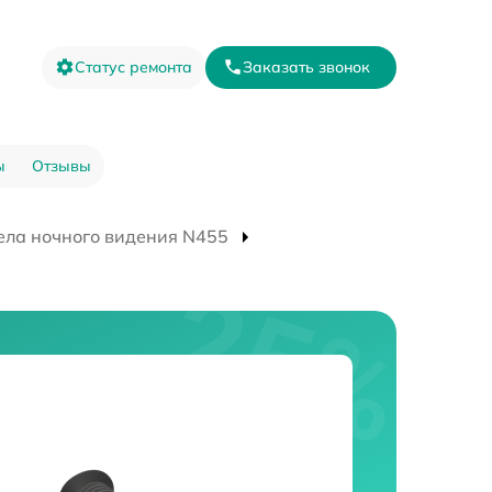
Статус ремонта
Заказать звонок
ы
Отзывы
ела ночного видения N455