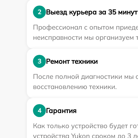
Выезд курьера за 35 минут
2
Профессионал с опытом приедет
неисправности мы организуем т
Ремонт техники
3
После полной диагностики мы с
восстановлению техники.
Гарантия
4
Как только устройство будет г
устройства Yukon сроком до 3 ле