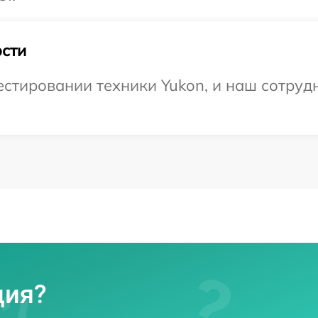
сти
тировании техники Yukon, и наш сотрудн
ция?