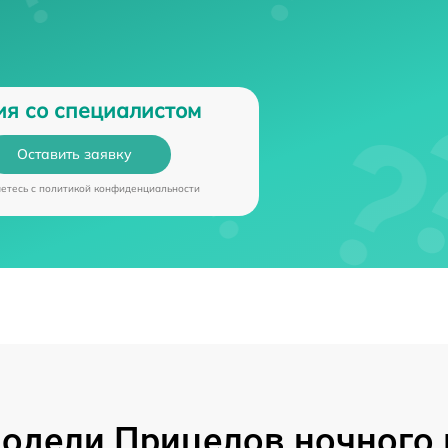
ия со специалистом
Оставить заявку
аетесь c
политикой конфиденциальности
одели Прицелов ночного 