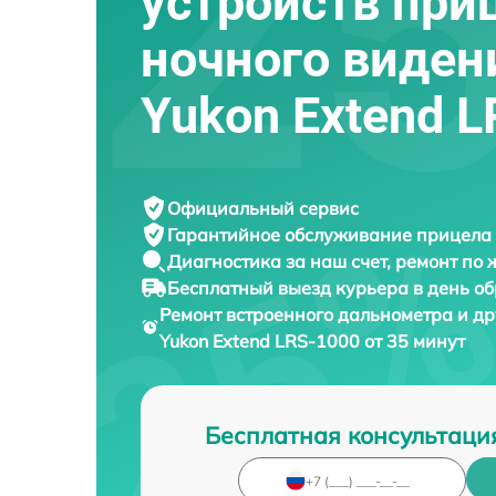
устройств при
ночного виден
Yukon Extend 
Официальный сервис
Гарантийное обслуживание
прицела 
Диагностика за наш счет,
ремонт по
Бесплатный выезд курьера
в день о
Ремонт встроенного дальнометра и др
Yukon Extend LRS-1000 от 35 минут
Бесплатная консультаци