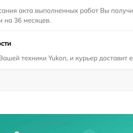
сания акта выполненных работ Вы получ
м на 36 месяцев.
сти
ашей техники Yukon, и курьер доставит е