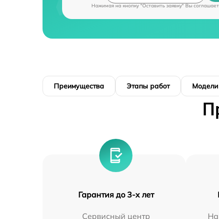
Нажимая на кнопку "Оставить заявку" Вы соглашает
Преимущества
Этапы работ
Модели
П
Гарантия до 3-х лет
Сервисный центр
На