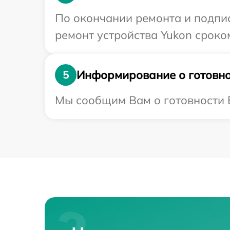
По окончании ремонта и подпи
ремонт устройства Yukon сроко
Информирование о готовно
5
Мы сообщим Вам о готовности В