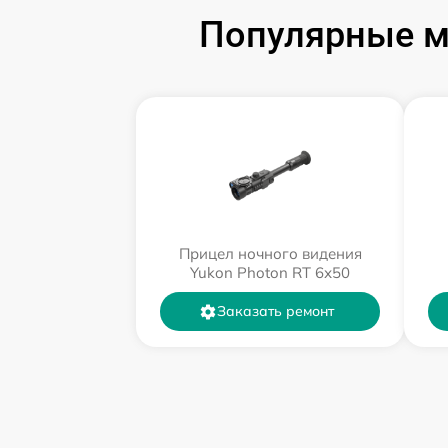
Популярные м
Прицел ночного видения
Yukon Photon RT 6х50
Заказать ремонт