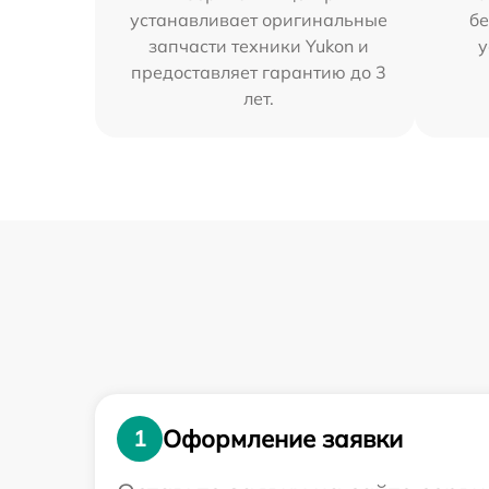
устанавливает оригинальные
бе
запчасти техники Yukon и
у
предоставляет гарантию до 3
лет.
Оформление заявки
1