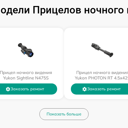
одели Прицелов ночного 
Прицел ночного видения
Прицел ночного видени
Yukon Sightline N475S
Yukon PHOTON RT 4.5x42
Заказать ремонт
Заказать ремонт
Показать больше