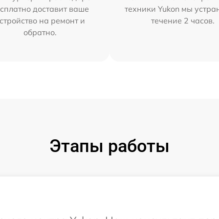
сплатно доставит ваше
техники Yukon мы устра
стройство на ремонт и
течение 2 часов.
обратно.
Этапы работы