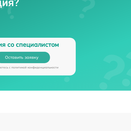
ция?
ия со специалистом
Оставить заявку
аетесь c
политикой конфиденциальности