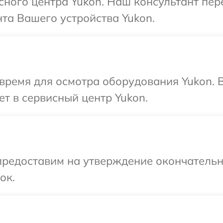
исного центра Yukon. Наш консультант пе
та Вашего устройства Yukon.
время для осмотра оборудования Yukon. 
ет в сервисный центр Yukon.
предоставим на утверждение окончательны
ок.