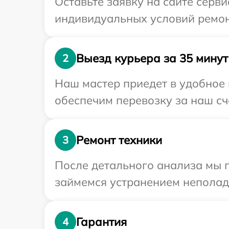
Оставьте заявку на сайте серв
индивидуальных условий ремон
Выезд курьера за 35 минут
2
Наш мастер приедет в удобное 
обеспечим перевозку за наш сч
Ремонт техники
3
После детального анализа мы 
займемся устранением неполад
Гарантия
4