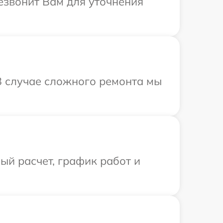
резвонит Вам для уточнения
В случае сложного ремонта мы
й расчет, график работ и