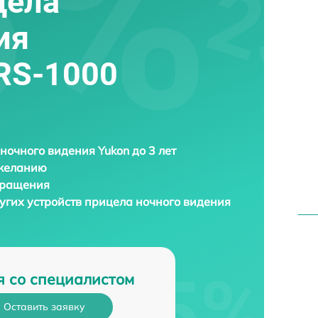
цела
ия
LRS-1000
ночного видения Yukon до 3 лет
 желанию
бращения
угих устройств прицела ночного видения
я со специалистом
Оставить заявку