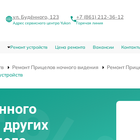
ул. Будённого, 123
+7 (861) 212-36-12
Адрес сервисного центра Yukon
Горячая линия
Ремонт устройств
Цена ремонта
Вакансии
Контакт
тв
Ремонт Прицелов ночного видения
Ремонт Прице
устройств
нного
 других