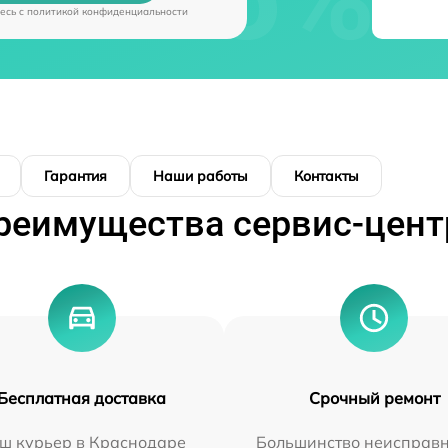
есь c
политикой конфиденциальности
Гарантия
Наши работы
Контакты
реимущества сервис-цент
Бесплатная доставка
Срочный ремонт
ш курьер в Краснодаре
Большинство неисправн