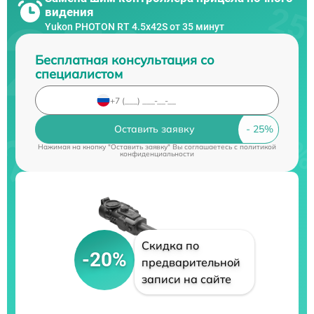
видения
Yukon PHOTON RT 4.5x42S от 35 минут
Бесплатная консультация со
специалистом
Оставить заявку
Нажимая на кнопку "Оставить заявку" Вы соглашаетесь c
политикой
конфиденциальности
Скидка по
-20%
предварительной
записи на сайте