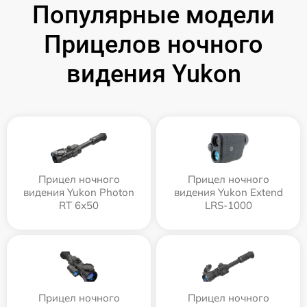
Популярные модели
Прицелов ночного
видения Yukon
Прицел ночного
Прицел ночного
видения Yukon Photon
видения Yukon Extend
RT 6х50
LRS-1000
Прицел ночного
Прицел ночного