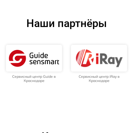
Наши партнёры
Сервисный центр Guide в
Сервисный центр iRay в
Краснодаре
Краснодаре