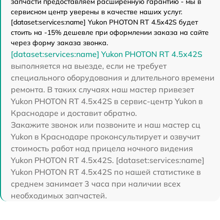
запчасти предоставляем расширенную гарантию - мы в
сервисном центр уверены в качестве наших услуг.
[dataset:services:name] Yukon PHOTON RT 4.5x42S будет
стоить на -15% дешевле при оформлении заказа на сайте
через форму заказа звонка.
[dataset:services:name] Yukon PHOTON RT 4.5x42S
выполняется на выезде, если не требует
специального оборудования и длительного времени
ремонта. В таких случаях наш мастер привезет
Yukon PHOTON RT 4.5x42S в сервис-центр Yukon в
Краснодаре и доставит обратно.
Закажите звонок или позвоните и наш мастер сц
Yukon в Краснодаре проконсультирует и озвучит
стоимость работ над прицела ночного видения
Yukon PHOTON RT 4.5x42S. [dataset:services:name]
Yukon PHOTON RT 4.5x42S по нашей статистике в
среднем занимает 3 часа при наличии всех
необходимых запчастей.