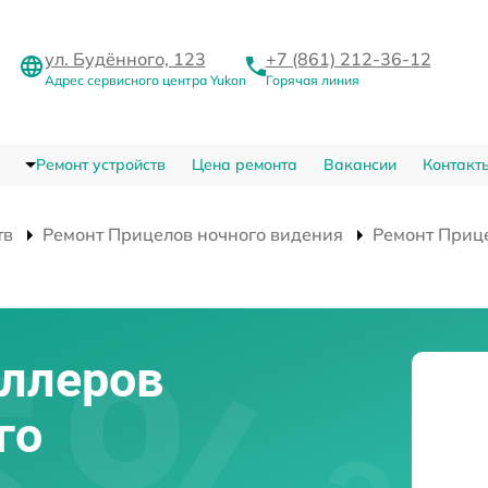
ул. Будённого, 123
+7 (861) 212-36-12
Адрес сервисного центра Yukon
Горячая линия
Ремонт устройств
Цена ремонта
Вакансии
Контакт
тв
Ремонт Прицелов ночного видения
Ремонт Прице
оллеров
го