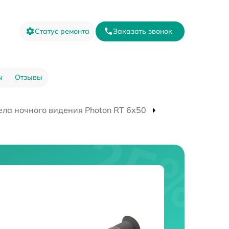
Статус ремонта
Заказать звонок
ы
Отзывы
ла ночного видения Photon RT 6х50