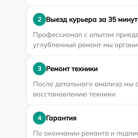
Выезд курьера за 35 минут
2
Профессионал с опытом приедет
углубленный ремонт мы организ
Ремонт техники
3
После детального анализа мы с
восстановлению техники.
Гарантия
4
По окончании ремонта и подпи