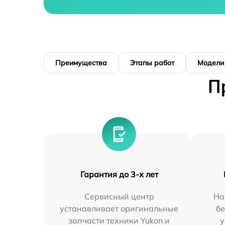
Преимущества
Этапы работ
Модели
П
Гарантия до 3-х лет
Сервисный центр
На
устанавливает оригинальные
бе
запчасти техники Yukon и
у