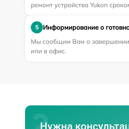
ремонт устройства Yukon сроком
Информирование о готовно
5
Мы сообщим Вам о завершении р
или в офис.
Нужна консульта