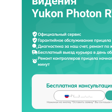
видения
Yukon Photon R
Официальный сервис
Гарантийное обслуживание
прицела 
Диагностика за наш счет,
ремонт по
Бесплатный выезд курьера
в день о
Ремонт контроллеров прицела ночно
минут
Бесплатная консультаци
Нажимая на кнопку "Оставить заявку" Вы соглашает