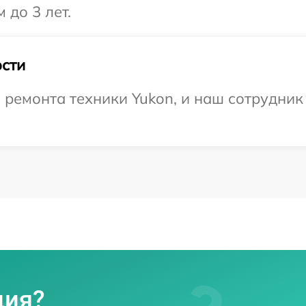
 до 3 лет.
сти
емонта техники Yukon, и наш сотрудник 
ция?