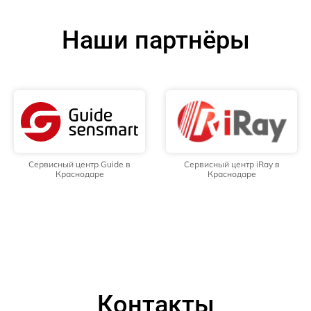
Наши партнёры
Сервисный центр Guide в
Сервисный центр iRay в
Краснодаре
Краснодаре
Контакты