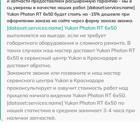
и запчасти предоставляем расширенную гарантию - мы в
сц уверены в качестве наших работ. [dataset:services:name]
Yukon Photon RT 6х50 будет стоить на -15% дешевле при
оформлении заказа на сайте через форму заказа звонка.
[dataset:services:name] Yukon Photon RT 6х50
выполняется на выезде, если не требует
габаритного оборудования и сложного ремонта. В
таких случаях наш мастер доставит Yukon Photon RT
6х50 в сервисный центр Yukon в Краснодаре и
доставит обратно.
Закажите звонок или позвоните и наш мастер
сервисного центра Yukon в Краснодаре
проконсультирует и озвучит стоимость работ над
прицела ночного видения Yukon Photon RT 6х50.
[dataset:services:name] Yukon Photon RT 6х50 по
нашей статистике в среднем занимает 3-4 часа при
наличии запчастей.