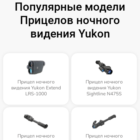
Популярные модели
Прицелов ночного
видения Yukon
Прицел ночного
Прицел ночного
видения Yukon Extend
видения Yukon
LRS-1000
Sightline N475S
Прицел ночного
Прицел ночного