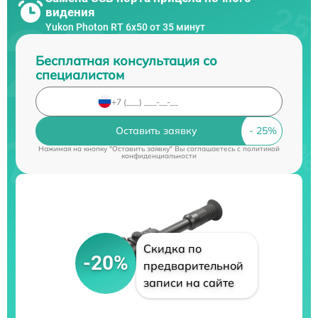
видения
Yukon Photon RT 6х50 от 35 минут
Бесплатная консультация со
специалистом
Оставить заявку
Нажимая на кнопку "Оставить заявку" Вы соглашаетесь c
политикой
конфиденциальности
Скидка по
-20%
предварительной
записи на сайте