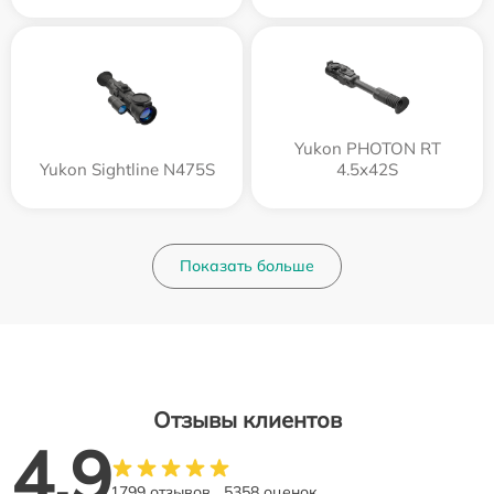
Yukon PHOTON RT
Yukon Sightline N475S
4.5x42S
Показать больше
Отзывы клиентов
4.9
1799 отзывов
5358 оценок