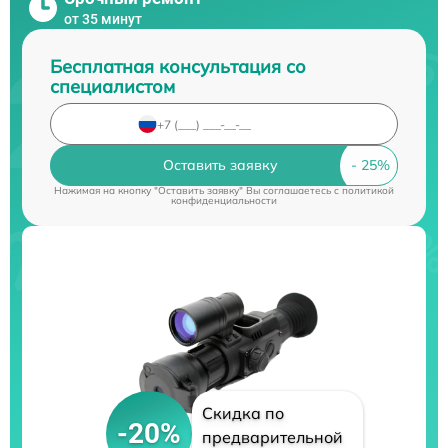
от 35 минут
Бесплатная консультация со
специалистом
Оставить заявку
Нажимая на кнопку "Оставить заявку" Вы соглашаетесь c
политикой
конфиденциальности
Скидка по
-20%
предварительной