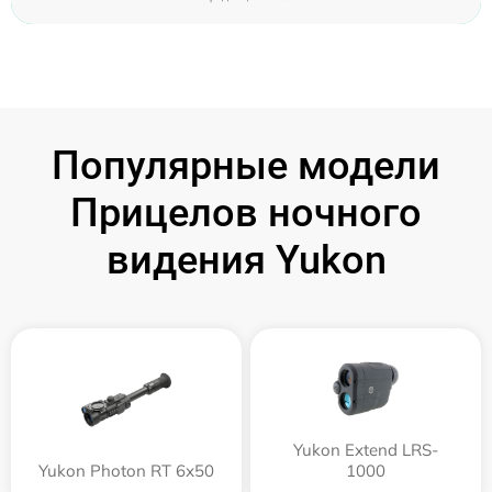
Популярные модели
Прицелов ночного
видения Yukon
Yukon Extend LRS-
Yukon Photon RT 6х50
1000