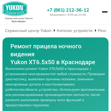
+7 (861) 212-36-12
Ежедневно с 9:00 до 21:00
Сервисный центр Yukon
в
Краснодаре
Сервисный центр Yukon
Каталог устройств
Ремон
Ремонт прицела ночного
видения
Yukon XT6.5x50 в Краснодаре
Выполняем ремонт Yukon XT6.5x50 в Краснодаре с
устранением неисправностей любой сложности. Проводим
диагностику, выявляем причины поломки, заменяем
неисправные детали и восстанавливаем
работоспособность устройства. Используем оригинальные
или рекомендованные производителем запчасти, после
ремонта выполняем проверку всех функций и
предоставляем гарантию.