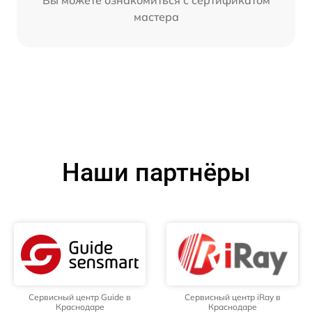
Вы можете ознакомиться с сертификатом
мастера
Наши партнёры
Сервисный центр Guide в
Сервисный центр iRay в
Краснодаре
Краснодаре