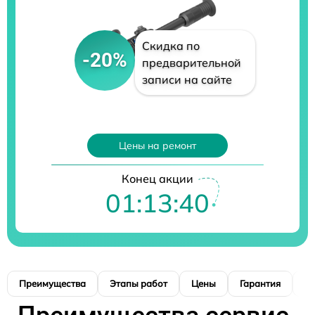
Скидка по
-20%
предварительной
записи на сайте
Цены на ремонт
Конец акции
01:13:39
Преимущества
Этапы работ
Цены
Гарантия
М