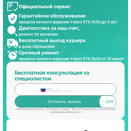
Официальный сервис
Гарантийное обслуживание
прицела ночного видения Yukon XT6.5x50 до 3 лет
Диагностика за наш счет,
ремонт по желанию
Бесплатный выезд курьера
в день обращения
Срочный ремонт
прицела ночного видения Yukon XT6.5x50 от 35 минут
Бесплатная консультация со
специалистом
Оставить заявку
Нажимая на кнопку "Оставить заявку" Вы соглашаетесь c
политикой
конфиденциальности