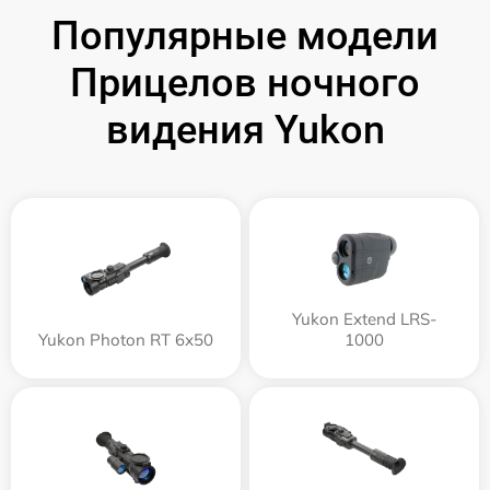
Популярные модели
Прицелов ночного
видения Yukon
Yukon Extend LRS-
Yukon Photon RT 6х50
1000